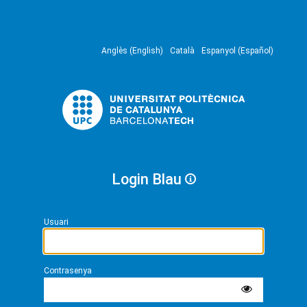
Anglès (English)
Català
Espanyol (Español)
Login Blau
Usuari
Contrasenya