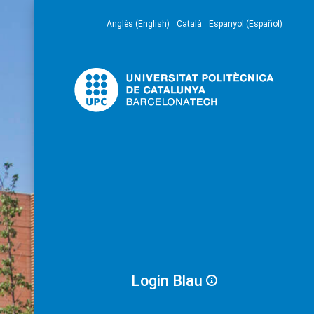
Anglès (English)
Català
Espanyol (Español)
Login Blau