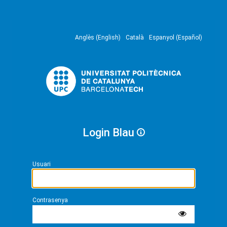
Anglès (English)
Català
Espanyol (Español)
Login Blau
Usuari
Contrasenya