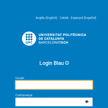
Anglès (English)
Català
Espanyol (Español)
Login Blau
Usuari
Contrasenya