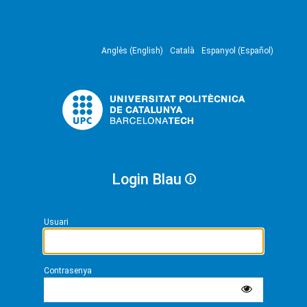
Anglès (English)
Català
Espanyol (Español)
Login Blau
Usuari
Contrasenya