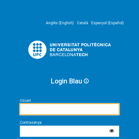
Anglès (English)
Català
Espanyol (Español)
Login Blau
Usuari
Contrasenya