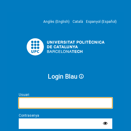
Anglès (English)
Català
Espanyol (Español)
Login Blau
Usuari
Contrasenya