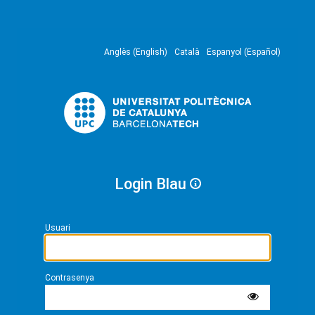
Anglès (English)
Català
Espanyol (Español)
Login Blau
Usuari
Contrasenya