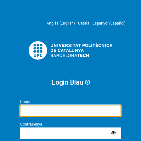
Anglès (English)
Català
Espanyol (Español)
Login Blau
Usuari
Contrasenya