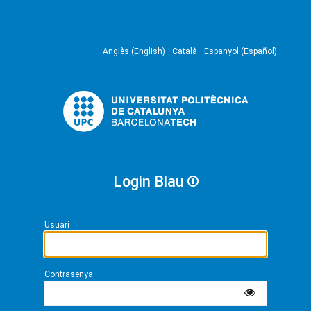
Anglès (English)
Català
Espanyol (Español)
Login Blau
Usuari
Contrasenya