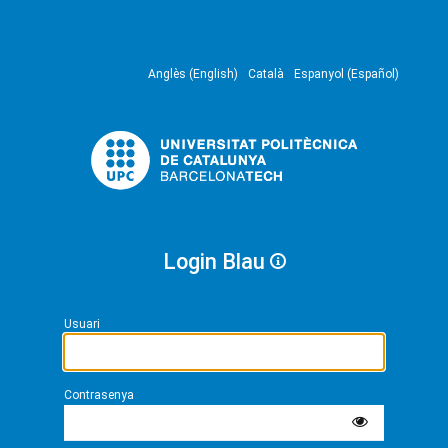
Anglès (English)
Català
Espanyol (Español)
Login Blau
Usuari
Contrasenya