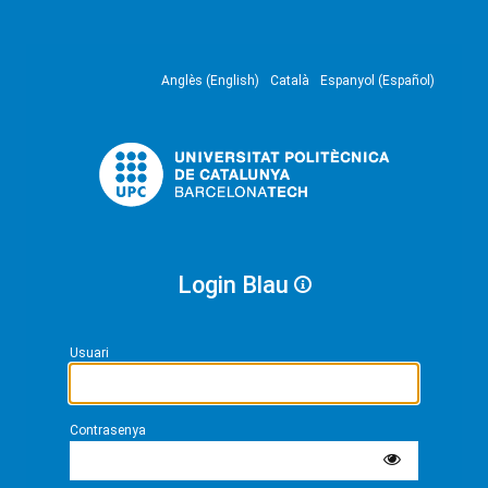
Anglès (English)
Català
Espanyol (Español)
Login Blau
Usuari
Contrasenya