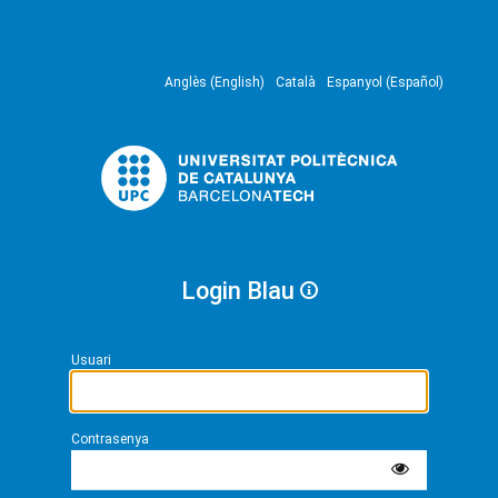
Anglès (English)
Català
Espanyol (Español)
Login Blau
Usuari
Contrasenya