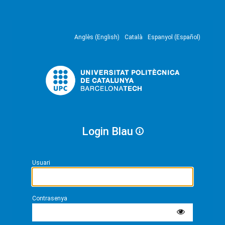
Anglès (English)
Català
Espanyol (Español)
Login Blau
Usuari
Contrasenya