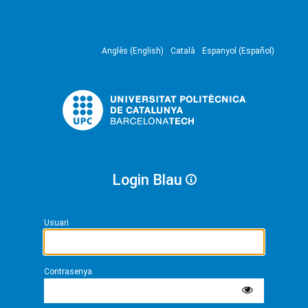
Anglès (English)
Català
Espanyol (Español)
Login Blau
Usuari
Contrasenya