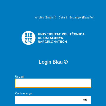
Anglès (English)
Català
Espanyol (Español)
Login Blau
Usuari
Contrasenya