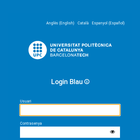
Anglès (English)
Català
Espanyol (Español)
Login Blau
Usuari
Contrasenya