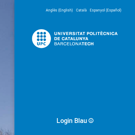
Anglès (English)
Català
Espanyol (Español)
Login Blau