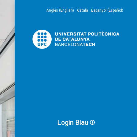
Anglès (English)
Català
Espanyol (Español)
Login Blau