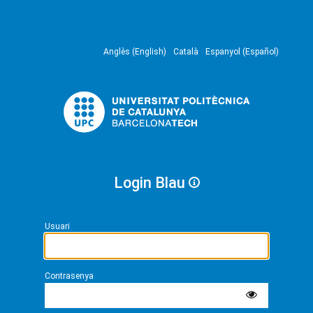
Anglès (English)
Català
Espanyol (Español)
Login Blau
Usuari
Contrasenya