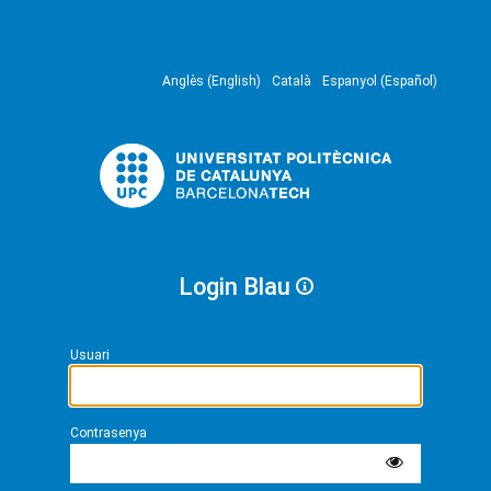
Anglès (English)
Català
Espanyol (Español)
Login Blau
Usuari
Contrasenya