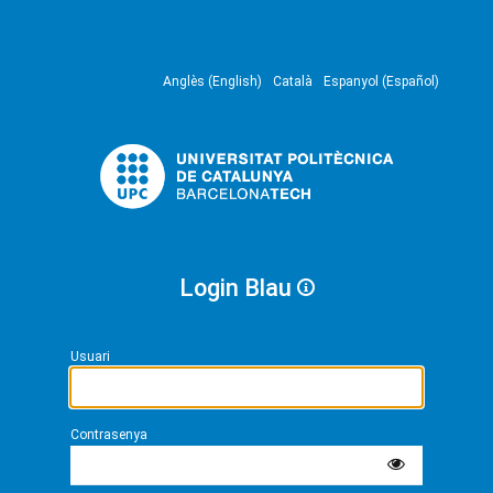
Anglès (English)
Català
Espanyol (Español)
Login Blau
Usuari
Contrasenya