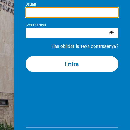
Usuari
Contrasenya
Has oblidat la teva contrasenya?