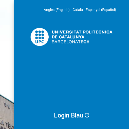
Anglès (English)
Català
Espanyol (Español)
Login Blau