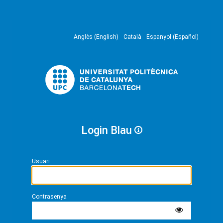
Anglès (English)
Català
Espanyol (Español)
Login Blau
Usuari
Contrasenya