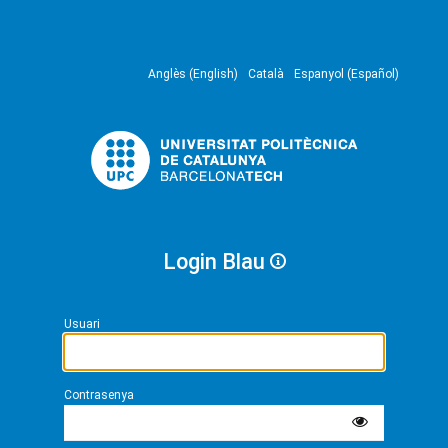
Anglès (English)
Català
Espanyol (Español)
Login Blau
Usuari
Contrasenya