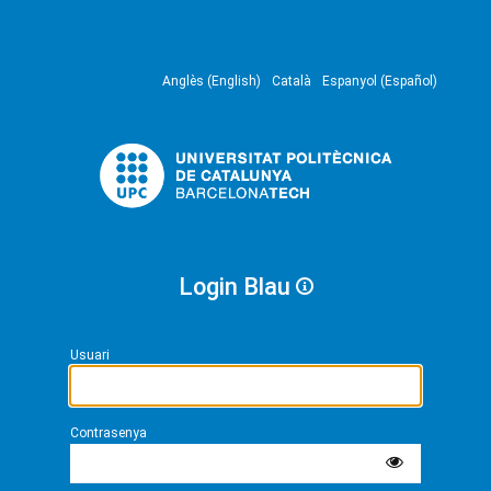
Anglès (English)
Català
Espanyol (Español)
Login Blau
Usuari
Contrasenya