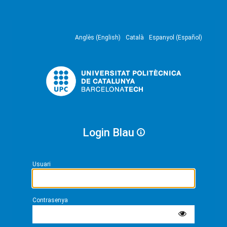
Anglès (English)
Català
Espanyol (Español)
Login Blau
Usuari
Contrasenya