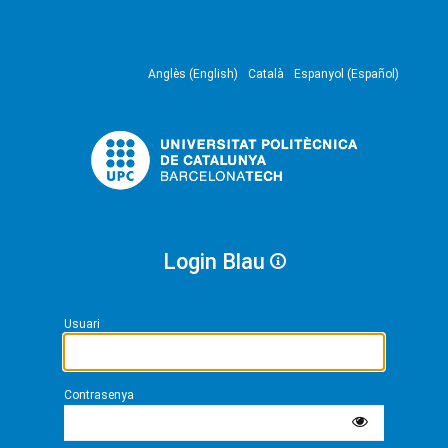
Anglès (English)
Català
Espanyol (Español)
Login Blau
Usuari
Contrasenya