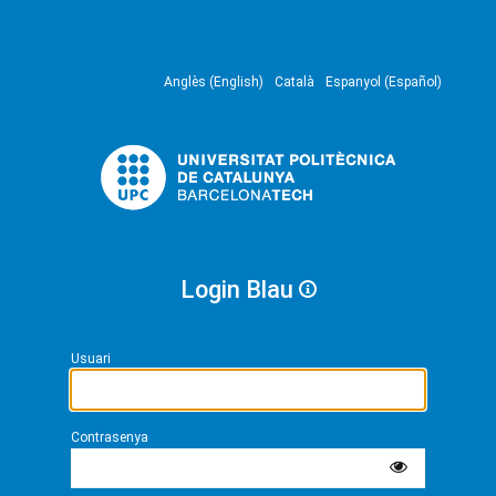
Anglès (English)
Català
Espanyol (Español)
Login Blau
Usuari
Contrasenya