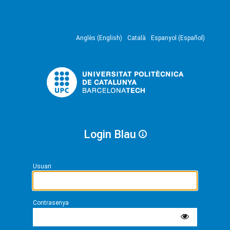
Anglès (English)
Català
Espanyol (Español)
Login Blau
Usuari
Contrasenya