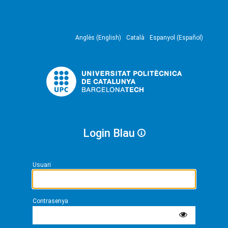
Anglès (English)
Català
Espanyol (Español)
Login Blau
Usuari
Contrasenya