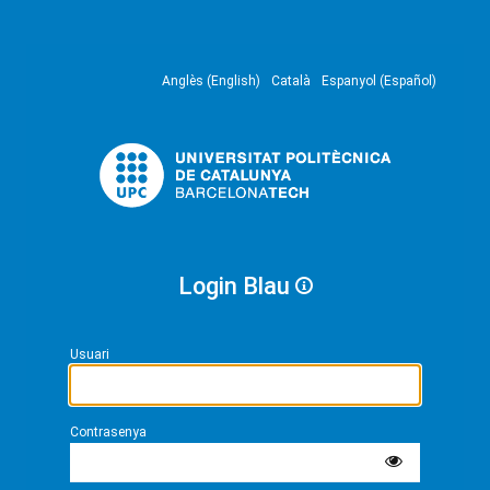
Anglès (English)
Català
Espanyol (Español)
Login Blau
Usuari
Contrasenya