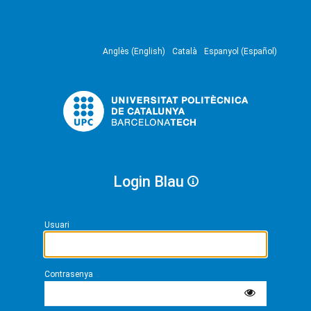
Anglès (English)
Català
Espanyol (Español)
Login Blau
Usuari
Contrasenya