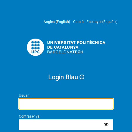
Anglès (English)
Català
Espanyol (Español)
Login Blau
Usuari
Contrasenya