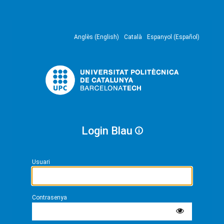
Anglès (English)
Català
Espanyol (Español)
Login Blau
Usuari
Contrasenya