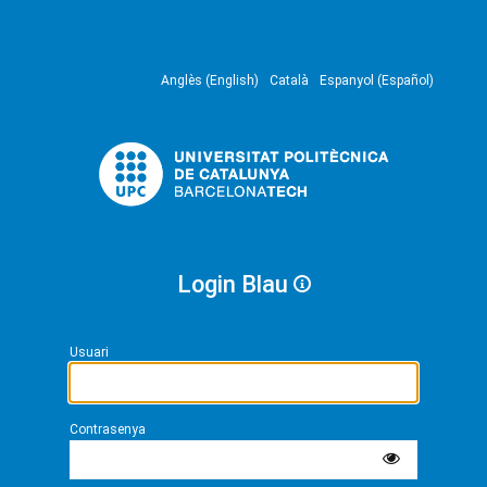
Anglès (English)
Català
Espanyol (Español)
Login Blau
Usuari
Contrasenya