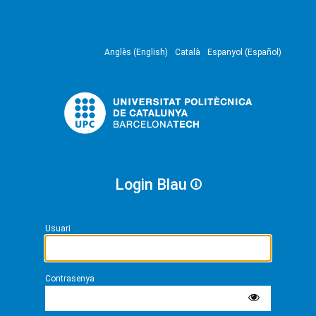
Anglès (English)
Català
Espanyol (Español)
Login Blau
Usuari
Contrasenya