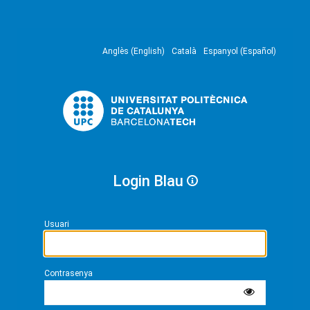
Anglès (English)
Català
Espanyol (Español)
Login Blau
Usuari
Contrasenya