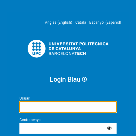
Anglès (English)
Català
Espanyol (Español)
Login Blau
Usuari
Contrasenya