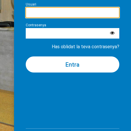
Usuari
Contrasenya
Has oblidat la teva contrasenya?