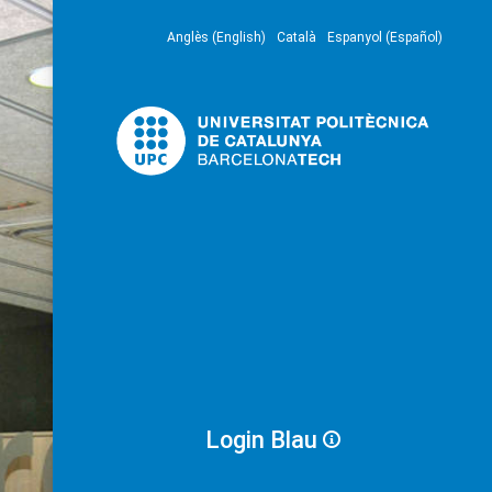
Anglès (English)
Català
Espanyol (Español)
Login Blau