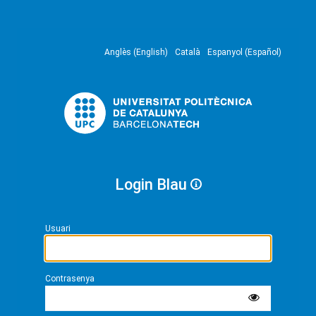
Anglès (English)
Català
Espanyol (Español)
Login Blau
Usuari
Contrasenya