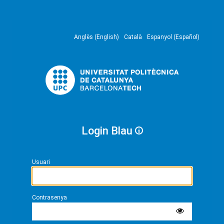
Anglès (English)
Català
Espanyol (Español)
Login Blau
Usuari
Contrasenya