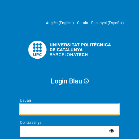
Anglès (English)
Català
Espanyol (Español)
Login Blau
Usuari
Contrasenya