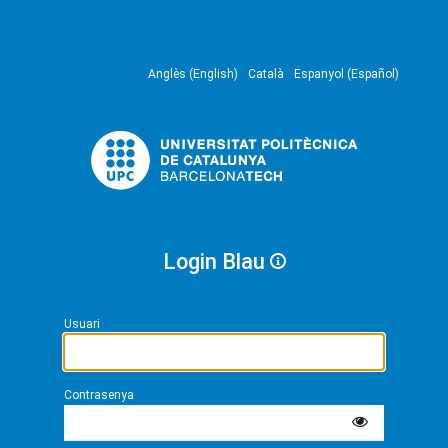
Anglès (English)
Català
Espanyol (Español)
Login Blau
Usuari
Contrasenya