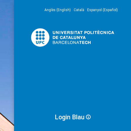
Anglès (English)
Català
Espanyol (Español)
Login Blau