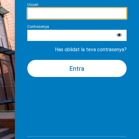
Usuari
Contrasenya
Has oblidat la teva contrasenya?