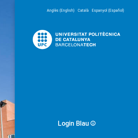
Anglès (English)
Català
Espanyol (Español)
Login Blau