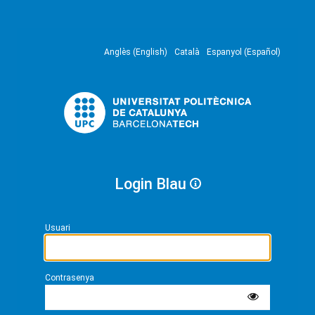
Anglès (English)
Català
Espanyol (Español)
Login Blau
Usuari
Contrasenya