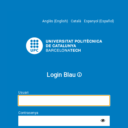
Anglès (English)
Català
Espanyol (Español)
Login Blau
Usuari
Contrasenya