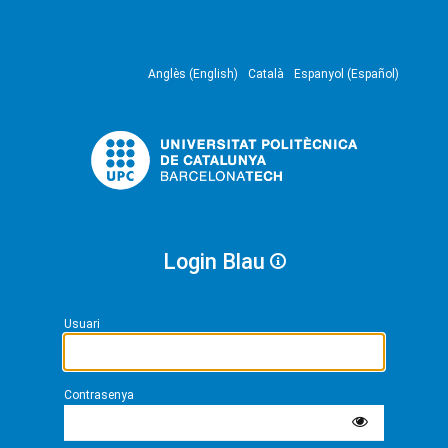
Anglès (English)
Català
Espanyol (Español)
Login Blau
Usuari
Contrasenya