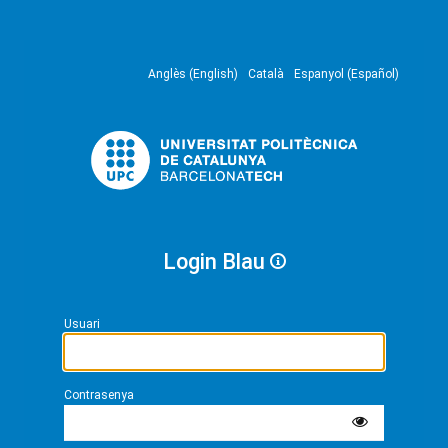
Anglès (English)
Català
Espanyol (Español)
Login Blau
Usuari
Contrasenya